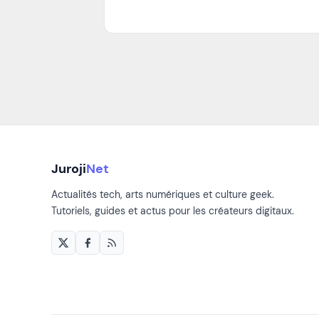
Juroji
Net
Actualités tech, arts numériques et culture geek.
Tutoriels, guides et actus pour les créateurs digitaux.