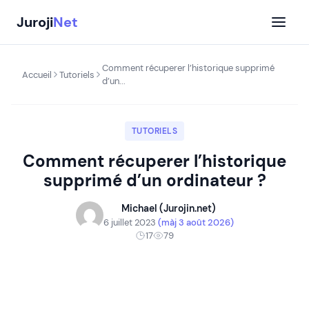
Aller
Juroji
Net
au
contenu
Comment récuperer l’historique supprimé
Accueil
Tutoriels
d’un...
TUTORIELS
Comment récuperer l’historique
supprimé d’un ordinateur ?
Michael (Jurojin.net)
6 juillet 2023
(màj 3 août 2026)
17
79