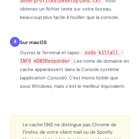
%userprofile%\Desktop\dns.txt
. Vous
obtenez un fichier texte sur votre bureau,
beaucoup plus facile à fouiller que la console.
Sur macOS
Ouvrez le Terminal et tapez :
sudo killall -
INFO mDNSResponder
. Les noms de domaine en
cache apparaissent dans la Console système
(application
Console
). C’est moins lisible que
sous Windows, mais c’est le meilleur équivalent.
Le cache DNS ne distingue pas Chrome de
Firefox, de votre client mail ou de Spotify.