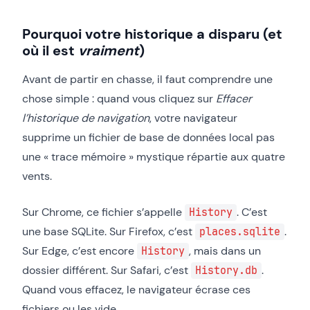
Pourquoi votre historique a disparu (et
où il est
vraiment
)
Avant de partir en chasse, il faut comprendre une
chose simple : quand vous cliquez sur
Effacer
l’historique de navigation
, votre navigateur
supprime un fichier de base de données local pas
une « trace mémoire » mystique répartie aux quatre
vents.
Sur Chrome, ce fichier s’appelle
. C’est
History
une base SQLite. Sur Firefox, c’est
.
places.sqlite
Sur Edge, c’est encore
, mais dans un
History
dossier différent. Sur Safari, c’est
.
History.db
Quand vous effacez, le navigateur écrase ces
fichiers ou les vide.