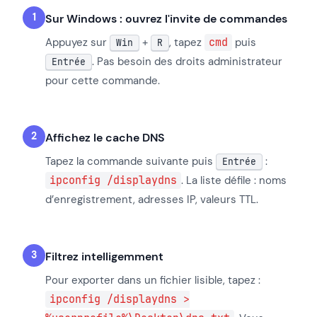
Sur Windows : ouvrez l'invite de commandes
Appuyez sur
+
, tapez
cmd
puis
Win
R
. Pas besoin des droits administrateur
Entrée
pour cette commande.
Affichez le cache DNS
Tapez la commande suivante puis
:
Entrée
ipconfig /displaydns
. La liste défile : noms
d’enregistrement, adresses IP, valeurs TTL.
Filtrez intelligemment
Pour exporter dans un fichier lisible, tapez :
ipconfig /displaydns >