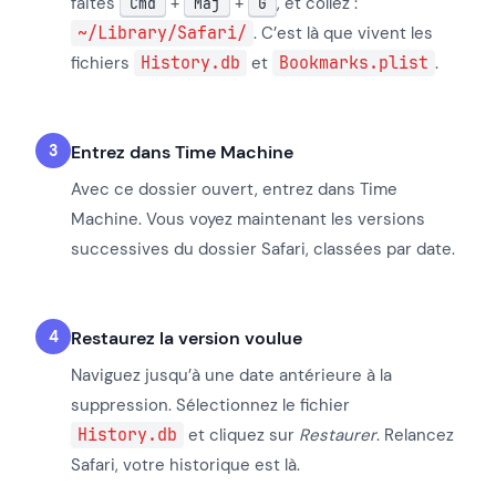
faites
+
+
, et collez :
Cmd
Maj
G
~/Library/Safari/
. C’est là que vivent les
fichiers
History.db
et
Bookmarks.plist
.
Entrez dans Time Machine
Avec ce dossier ouvert, entrez dans Time
Machine. Vous voyez maintenant les versions
successives du dossier Safari, classées par date.
Restaurez la version voulue
Naviguez jusqu’à une date antérieure à la
suppression. Sélectionnez le fichier
History.db
et cliquez sur
Restaurer
. Relancez
Safari, votre historique est là.