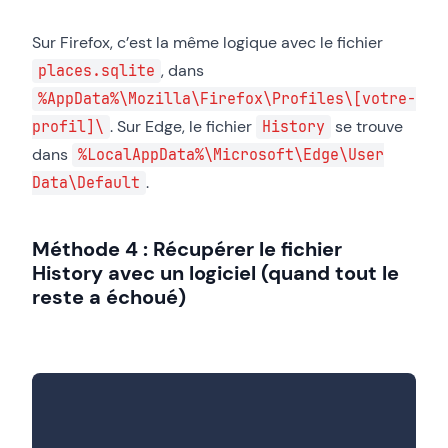
Sur Firefox, c’est la même logique avec le fichier
, dans
places.sqlite
%AppData%\Mozilla\Firefox\Profiles\[votre-
. Sur Edge, le fichier
se trouve
profil]\
History
dans
%LocalAppData%\Microsoft\Edge\User
.
Data\Default
Méthode 4 : Récupérer le fichier
History avec un logiciel (quand tout le
reste a échoué)