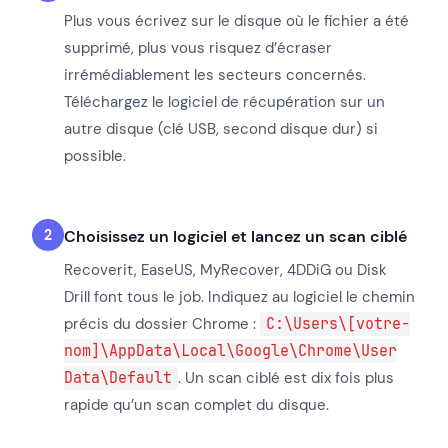
Plus vous écrivez sur le disque où le fichier a été
supprimé, plus vous risquez d’écraser
irrémédiablement les secteurs concernés.
Téléchargez le logiciel de récupération sur un
autre disque (clé USB, second disque dur) si
possible.
Choisissez un logiciel et lancez un scan ciblé
Recoverit, EaseUS, MyRecover, 4DDiG ou Disk
Drill font tous le job. Indiquez au logiciel le chemin
précis du dossier Chrome :
C:\Users\[votre-
nom]\AppData\Local\Google\Chrome\User
Data\Default
. Un scan ciblé est dix fois plus
rapide qu’un scan complet du disque.