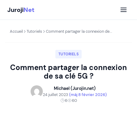
Aller
Juroji
Net
au
contenu
Accueil
Tutoriels
Comment partager la connexion de...
TUTORIELS
Comment partager la connexion
de sa clé 5G ?
Michael (Jurojin.net)
24 juillet 2023
(màj 8 février 2026)
6
60