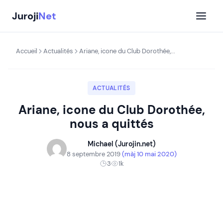
Aller
Juroji
Net
au
contenu
Accueil
Actualités
Ariane, icone du Club Dorothée,...
ACTUALITÉS
Ariane, icone du Club Dorothée,
nous a quittés
Michael (Jurojin.net)
8 septembre 2019
(màj 10 mai 2020)
3
1k