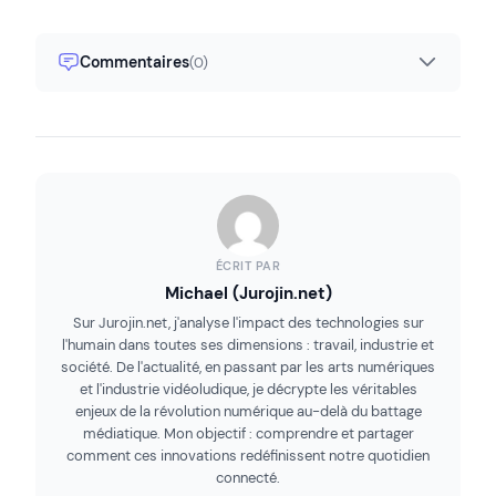
Commentaires
(0)
ÉCRIT PAR
Michael (Jurojin.net)
Sur Jurojin.net, j'analyse l'impact des technologies sur
l'humain dans toutes ses dimensions : travail, industrie et
société. De l'actualité, en passant par les arts numériques
et l'industrie vidéoludique, je décrypte les véritables
enjeux de la révolution numérique au-delà du battage
médiatique. Mon objectif : comprendre et partager
comment ces innovations redéfinissent notre quotidien
connecté.