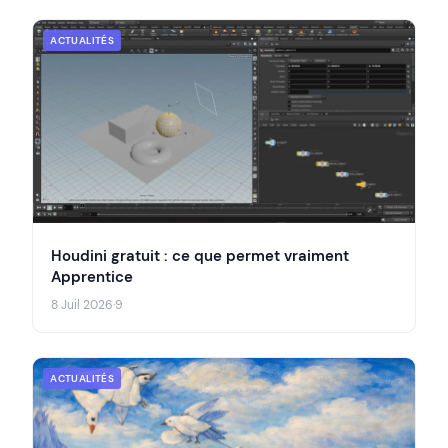
ACTUALITÉS
Houdini gratuit : ce que permet vraiment
Apprentice
8 Juil 2026
·
9
ACTUALITÉS