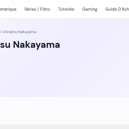
umérique
Séries / Films
Tutoriels
Gaming
Guide D’Ach
Chinatsu Nakayama
tsu Nakayama