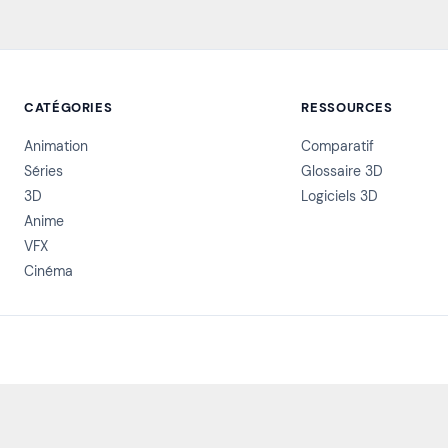
CATÉGORIES
RESSOURCES
Animation
Comparatif
Séries
Glossaire 3D
3D
Logiciels 3D
Anime
VFX
Cinéma