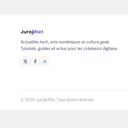
Juroji
Net
Actualités tech, arts numériques et culture geek.
Tutoriels, guides et actus pour les créateurs digitaux.
© 2026 JurojinNet. Tous droits réservés.