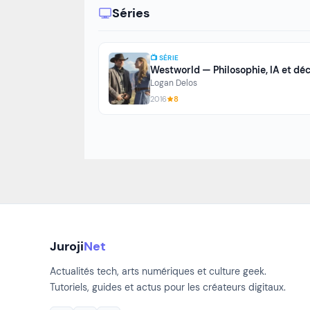
Séries
📺 SÉRIE
Logan Delos
2016
8
Juroji
Net
Actualités tech, arts numériques et culture geek.
Tutoriels, guides et actus pour les créateurs digitaux.