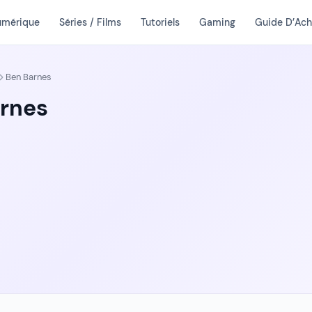
umérique
Séries / Films
Tutoriels
Gaming
Guide D’Ach
Ben Barnes
rnes