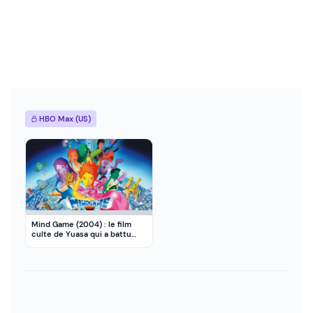
HBO Max (US)
Mind Game (2004) : le film
culte de Yuasa qui a battu
Miyazaki