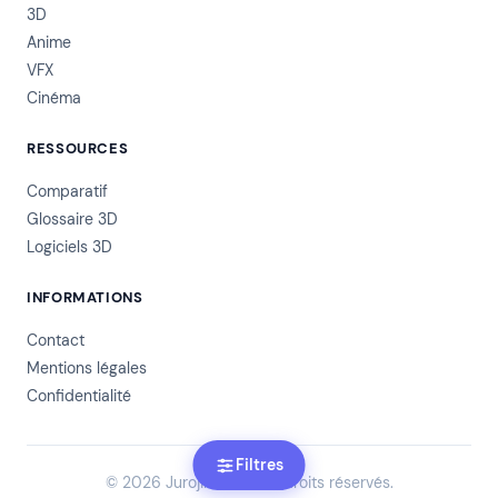
3D
Anime
VFX
Cinéma
RESSOURCES
Comparatif
Glossaire 3D
Logiciels 3D
INFORMATIONS
Contact
Mentions légales
Confidentialité
Filtres
© 2026 JurojinNet. Tous droits réservés.